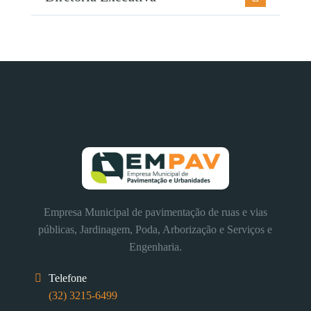
Empresa Municipal de pavimentação de ruas e vias
públicas, Jardinagem, Poda, Arborização e Serviços e
Engenharia.
Telefone
(32) 3215-6499