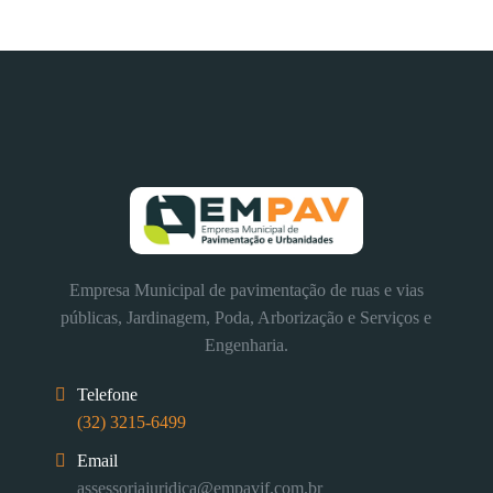
Empresa Municipal de pavimentação de ruas e vias
públicas, Jardinagem, Poda, Arborização e Serviços e
Engenharia.
Telefone
(32) 3215-6499
Email
assessoriajuridica@empavjf.com.br