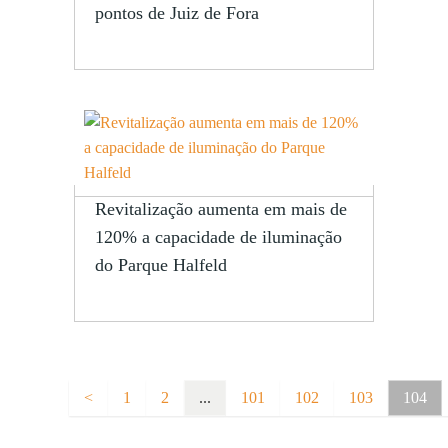
pontos de Juiz de Fora
Revitalização aumenta em mais de
120% a capacidade de iluminação
do Parque Halfeld
<
1
2
...
101
102
103
104