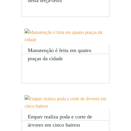
nesta terça-feira
Manutenção é feita em quatro
praças da cidade
Empav realiza poda e corte de
árvores em cinco bairros