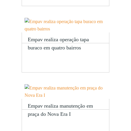
Empav realiza operação tapa
buraco em quatro bairros
Empav realiza manutenção em
praça do Nova Era I