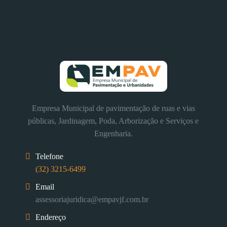
Empresa Municipal de pavimentação de ruas e vias
públicas, Jardinagem, Poda, Arborização e Serviços e
Engenharia.
Telefone
(32) 3215-6499
Email
assessoriajuridica@empavjf.com.br
Endereço