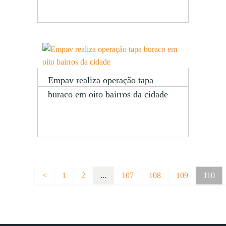
Empav realiza operação tapa
buraco em oito bairros da cidade
<
1
2
...
107
108
109
110