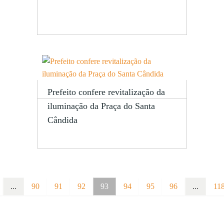
Prefeito confere revitalização da
iluminação da Praça do Santa
Cândida
...
90
91
92
93
94
95
96
...
11