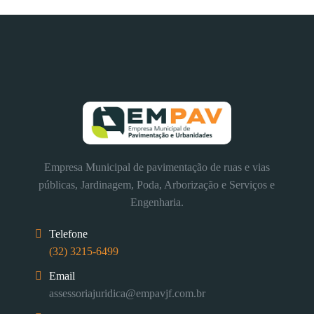
Empresa Municipal de pavimentação de ruas e vias
públicas, Jardinagem, Poda, Arborização e Serviços e
Engenharia.
Telefone
(32) 3215-6499
Email
assessoriajuridica@empavjf.com.br